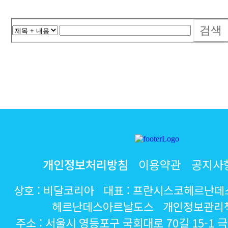
검색
개인정보처리방침
이용약관
공지사
상호 : 비달코리아 대표 : 프란시스코헤르난
헤르난데스아르날도스 개인정보관리책
주소 : 서울시 영등포구 국회대로 70길 15-1