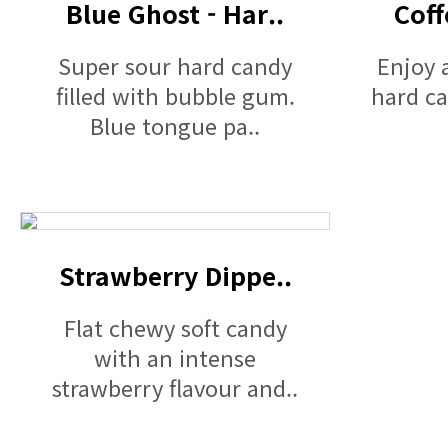
Blue Ghost - Har..
Coff
Super sour hard candy
Enjoy a
filled with bubble gum.
hard c
Blue tongue pa..
Strawberry Dippe..
Flat chewy soft candy
with an intense
strawberry flavour and..