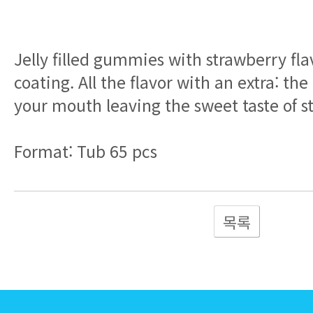
Jelly filled gummies with strawberry fla
coating. All the flavor with an extra: the
your mouth leaving the sweet taste of s
Format: Tub 65 pcs
목록