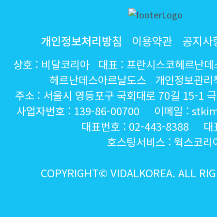
개인정보처리방침
이용약관
공지사
상호 : 비달코리아 대표 : 프란시스코헤르난
헤르난데스아르날도스 개인정보관리책
주소 : 서울시 영등포구 국회대로 70길 15-1
사업자번호 : 139-86-00700 이메일 : stkim@
대표번호 : 02-443-8388 대
호스팅서비스 :
웍스코리
COPYRIGHT© VIDALKOREA. ALL RI