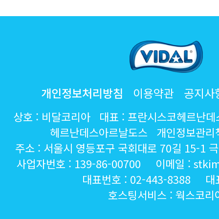
개인정보처리방침
이용약관
공지사
상호 : 비달코리아 대표 : 프란시스코헤르난
헤르난데스아르날도스 개인정보관리책
주소 : 서울시 영등포구 국회대로 70길 15-1
사업자번호 : 139-86-00700 이메일 : stkim@
대표번호 : 02-443-8388 대
호스팅서비스 :
웍스코리