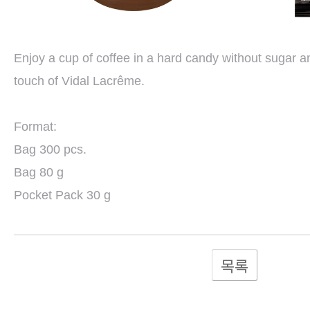
Enjoy a cup of coffee in a hard candy without sugar a
touch of Vidal Lacrême.
Format:
Bag 300 pcs.
Bag 80 g
Pocket Pack 30 g
목록