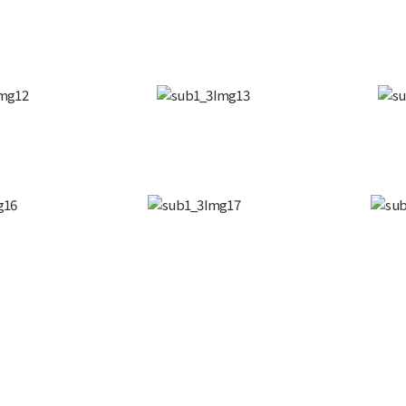
E
CS CENTER