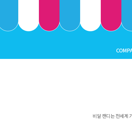
COMP
Histo
R&D + Qu
Our Bra
Globa
Product
비달 캔디는 전세계 가