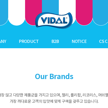
ANY
PRODUCT
B2B
NOTICE
CS 
ry
ality
nds
l
Our Brands
ion
장 많고 다양한 제품군을 가지고 있으며, 젤리, 롤리팝, 리코리스, 머쉬멜
가장 까다로운 고객의 입맛에 맞게 구색을 갖주고 있습니다.