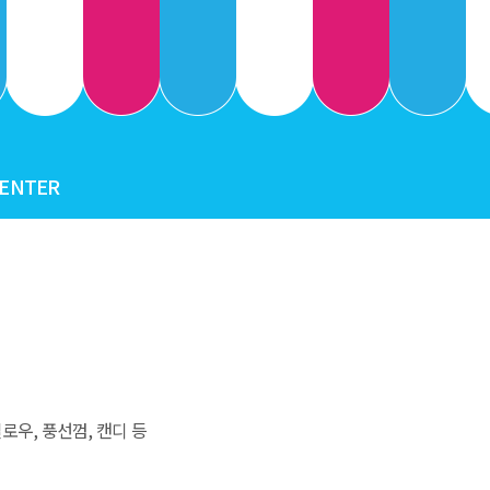
CENTER
로우, 풍선껌, 캔디 등